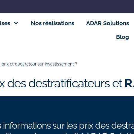
ises
Nos réalisations
ADAR Solutions
Blog
Destratificateur : quel prix et quel retour su
l prix et quel retour sur investissement ?
ix des destratificateurs et
R.
nformations sur les prix des destra