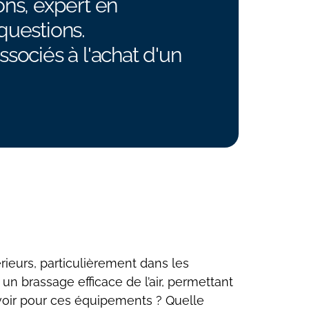
ons, expert en
questions.
sociés à l'achat d'un
rieurs, particulièrement dans les
n brassage efficace de l’air, permettant
voir pour ces équipements ? Quelle