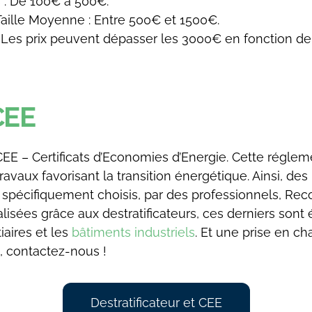
s : De 100€ à 500€.
 Taille Moyenne : Entre 500€ et 1500€.
 : Les prix peuvent dépasser les 3000€ en fonction de l
CEE
s CEE – Certificats d’Economies d’Energie. Cette régl
ravaux favorisant la transition énergétique. Ainsi, des
x, spécifiquement choisis, par des professionnels, R
isées grâce aux destratificateurs, ces derniers sont 
iaires et les
bâtiments industriels
. Et une prise en c
é, contactez-nous !
Destratificateur et CEE