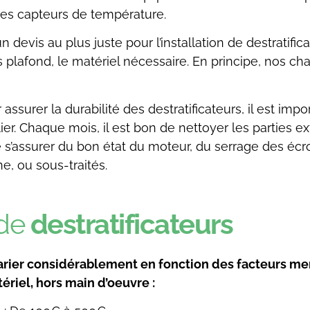
des capteurs de température.
n devis au plus juste pour l’installation de destratifi
s plafond, le matériel nécessaire. En principe, nos cha
assurer la durabilité des destratificateurs, il est impo
r. Chaque mois, il est bon de nettoyer les parties ext
 s’assurer du bon état du moteur, du serrage des écr
e, ou sous-traités.
 de
destratificateurs
varier considérablement en fonction des facteurs me
riel, hors main d’oeuvre :