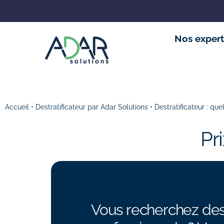
Nos expert
Accueil
•
Destratificateur par Adar Solutions
•
Destratificateur : que
Pr
Vous recherchez des i