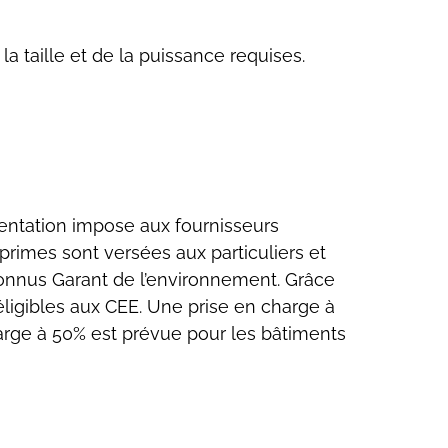
a taille et de la puissance requises.
ementation impose aux fournisseurs
 primes sont versées aux particuliers et
econnus Garant de l’environnement. Grâce
éligibles aux CEE. Une prise en charge à
harge à 50% est prévue pour les bâtiments