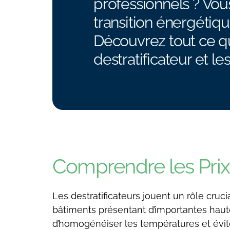
professionnels ? Vou
transition énergétiq
Découvrez tout ce qu
destratificateur et les
Comprendre les Pri
Les destratificateurs jouent un rôle cruc
bâtiments présentant d’importantes haute
d’homogénéiser les températures et évit