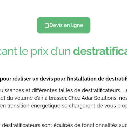
Devis en ligne
ant le prix d’un
destratifi
ur réaliser un devis pour l’installation de destratif
 puissances et différentes tailles de destratificateurs
et du volume d’air à brasser. Chez Adar Solutions, nos 
n transition énergétique se chargeront de vous prop
 déstratificateurs sont équipés de fonctionnalités s