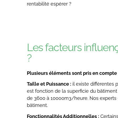
rentabilité espérer ?
Les facteurs influenç
?
Plusieurs éléments sont pris en compte po
Taille et Puissance :
il existe différentes
est fonction de la superficie du bâtiment 
de 3600 à 10000m3/heure. Nos experts e
bâtiment.
Fonctionnalités Additionnelles :
Certains