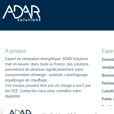
A propos
Expe
Expert en rénovation énergétique, ADAR Solutions
Destrat
met en oeuvre, dans toute la France, des solutions
Ventil
permettant de diminuer significativement votre
consommation d’énergie : isolation, calorifugeage,
Brasseu
équilibrage de chauffage…
Pannea
Ces travaux peuvent être pris en charge à 100% par
les CEE. Contactez-nous pour connaître votre
Calori
éligibilité.
Points 
Equilib
04 78 97 45 27