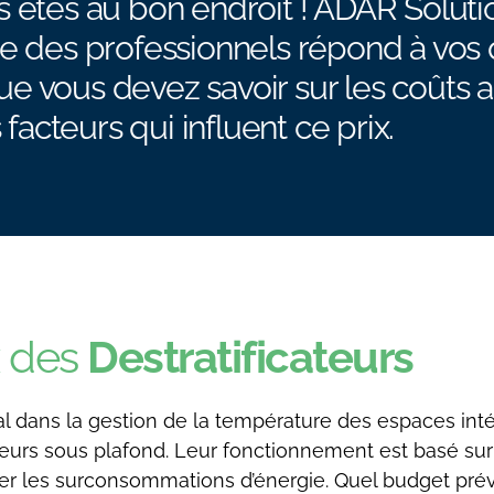
s êtes au bon endroit ! ADAR Soluti
ue des professionnels répond à vos 
e vous devez savoir sur les coûts as
 facteurs qui influent ce prix.
x des
Destratificateurs
ial dans la gestion de la température des espaces inté
urs sous plafond. Leur fonctionnement est basé sur u
er les surconsommations d’énergie. Quel budget pré