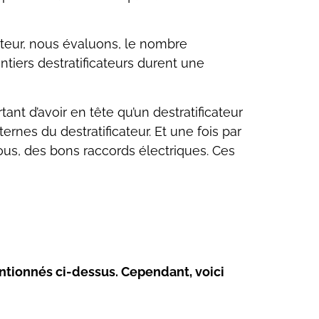
cateur, nous évaluons, le nombre
ntiers destratificateurs durent une
rtant d’avoir en tête qu’un destratificateur
ernes du destratificateur. Et une fois par
ous, des bons raccords électriques. Ces
ntionnés ci-dessus. Cependant, voici